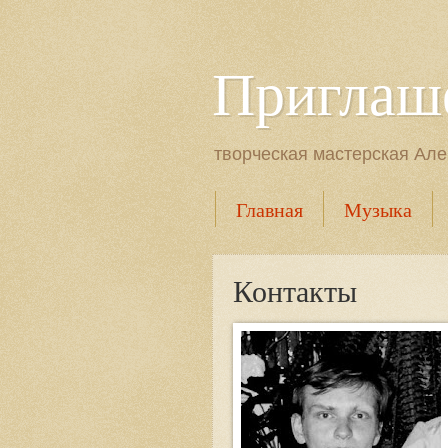
Приглаше
творческая мастерская Ал
Главная
Музыка
Контакты